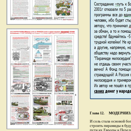
МОДЕРНИЗ
Глава 12.
И соль стала основой бо
строить пирамиды в буд
пути их Европы и Перед