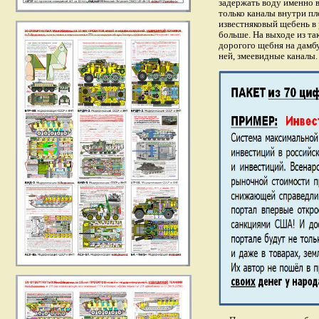
задержать воду именно в
только каналы внутри п
известняковый щебень в 
больше. На выходе из та
дорогого щебня на дамбу
ней, змеевидные каналы.