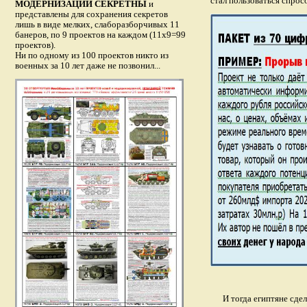
стал пользоваться спрос
МОДЕРНИЗАЦИЙ СЕКРЕТНЫ
и
представлены для сохранения секретов
лишь в виде мелких, слаборазборчивых 11
банеров, по 9 проектов на каждом (11х9=99
проектов).
Ни по одному из 100 проектов никто из
военных за 10 лет даже не позвонил...
И тогда египтяне сде