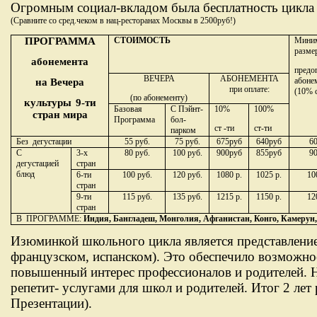
Огромным социал-вкладом была бесплатность цикла 
(Сравните со сред.чеком в нац-ресторанах Москвы в 2500руб!)
ПРОГРАММА
СТОИМОСТЬ
Мини
разме
абонемента
предо
ВЕЧЕРА
АБОНЕМЕНТА
абоне
на Вечера
при оплате:
(10% с
(по абонементу)
культуры
9-ти
Базовая
С Пэйнт-
10%
100%
стран мира
Программа
бол-
ст -ти
ст-ти
парком
Без
дегустации
55 руб.
75 руб.
675руб
640руб
60
С
3-х
80 руб.
100 руб.
900руб
855руб
90
дегустацией
стран
блюд
6-ти
100 руб.
120 руб.
1080 р.
1025 р.
10
стран
9-ти
115 руб.
135 руб.
1215 р.
1150 р.
12
стран
В
ПРОГРАММЕ:
Индия, Бангладеш, Монголия, Афганистан, Конго, Камерун
Изюминкой школьного цикла является представление
французском, испанском). Это обеспечило возможно
повышенный интерес профессионалов и родителе
репетит- услугами для школ и родителей. Итог 2 лет
Презентации).