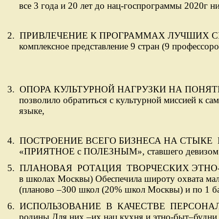
все 3 года и 20 лет до нац-госпрограммы 2020г н
2.
ПРИВЛЕЧЕНИЕ К ПРОГРАММАХ ЛУЧШИХ С
комплексное представление 9 стран (9 профессор
3.
ОПОРА КУЛЬТУРНОЙ НАГРУЗКИ НА ПОНЯ
позволило обратиться с культурной миссией к са
языке,
4.
ПОСТРОЕНИЕ ВСЕГО БИЗНЕСА НА СТЫКЕ
«ПРИЯТНОЕ с ПОЛЕЗНЫМ»
, ставшего девизом
5.
ПЛАНОВАЯ РОТАЦИЯ ТВОРЧЕСКИХ ЭТНО
в школах Москвы) Обеспечила широту охвата мал
(планово –300 школ (20% школ Москвы) и по 1 б
6.
ИСПОЛЬЗОВАНИЕ В КАЧЕСТВЕ ПЕРСОНАЛА И
родины.
Для них –их нац.кухня и этно-быт–будни