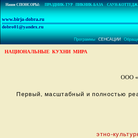
Наши СПОНСОРЫ:
ПРАЗДНИК-ТУР
ПИКНИК-БАЗА
САУН-КОТТЕДЖ
www.birja-dobra.ru
dobro01@yandex.ru
Программы
СЕНСАЦИИ
Обращ
НАЦИОНАЛЬНЫЕ КУХНИ МИРА
ООО 
Первый, масштабный и полностью
ре
этно-культу