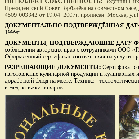
ИНТЕЛЛЕКТ-СОБСТВЕННОСТЬ:
Ведешин Ник
Президентский
Совет Горбачёва на совместном засе
4509
003342 от 19.04. 2007г, прописан: Москва, ул.П
ДОКУМЕНТАЛЬНО ПОДТВЕРЖДЁННАЯ
ДАТ
1999г.
ДОКУМЕНТЫ,
ПОДТВЕРЖДАЮЩИЕ
ДАТУ 
соблюдении авторских прав с сотрудниками ООО «Гл
Оформленный сертификат соответствия на услуги п
РАЗРЕШАЮЩИЕ
ДОКУМЕНТЫ:
Сертификат с
изготовление кулинарной продукции и кулинарных и
доработкой блюд на месте. Технико –технологически
и мед. книжки поваров.