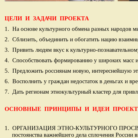
ЦЕЛИ И ЗАДАЧИ ПРОЕКТА
1.
На основе культурного обмена разных народов ми
2.
Сблизить, объединить и обогатить нацию взаимн
3.
Привить людям вкус к культурно-познавательном
4.
Способствовать формированию у широких масс ид
5.
Предложить россиянам новую, интереснейшую эт
6.
Восполнить у граждан недостаток в деньгах и вр
7.
Дать регионам этнокультурный кластер для привл
ОСНОВНЫЕ ПРИНЦИПЫ И ИДЕИ ПРОЕКТ
1.
ОРГАНИЗАЦИЯ ЭТНО-КУЛЬТУРНОГО ПРО
постоянства важнейшего дела сплочения России 