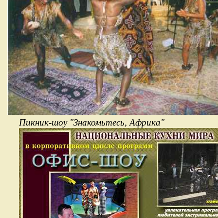
Пикник-шоу "Знакомьтесь, Африка" Про