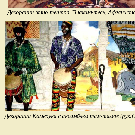
Декорации этно-театра "Знакомьтесь, Афгани
Декорации Камеруна с ансамблем там-там