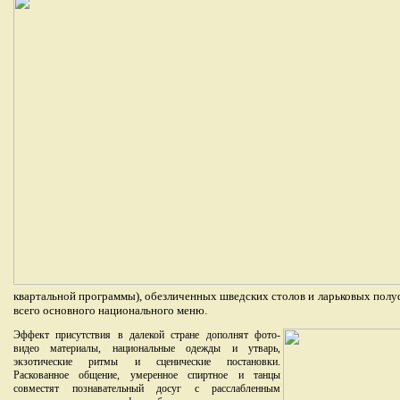
квартальной программы), обезличенных шведских столов и ларьковых пол
всего основного национального меню.
Эффект присутствия в далекой стране дополнят фото-
видео материалы, национальные одежды и утварь,
экзотические ритмы и сценические постановки.
Раскованное общение, умеренное спиртное и танцы
совместят познавательный досуг с расслабленным